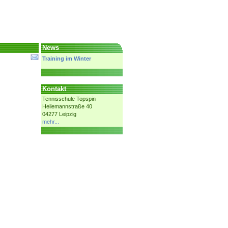
News
Training im Winter
Kontakt
Tennisschule Topspin
Heilemannstraße 40
04277 Leipzig
mehr...