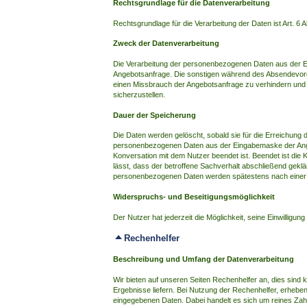
Rechtsgrundlage für die Datenverarbeitung
Rechtsgrundlage für die Verarbeitung der Daten ist Art. 6 A
Zweck der Datenverarbeitung
Die Verarbeitung der personenbezogenen Daten aus der Ei
Angebotsanfrage. Die sonstigen während des Absendevor
einen Missbrauch der Angebotsanfrage zu verhindern und 
sicherzustellen.
Dauer der Speicherung
Die Daten werden gelöscht, sobald sie für die Erreichung 
personenbezogenen Daten aus der Eingabemaske der Angebo
Konversation mit dem Nutzer beendet ist. Beendet ist di
lässt, dass der betroffene Sachverhalt abschließend gekl
personenbezogenen Daten werden spätestens nach einer F
Widerspruchs- und Beseitigungsmöglichkeit
Der Nutzer hat jederzeit die Möglichkeit, seine Einwillig
Rechenhelfer
Beschreibung und Umfang der Datenverarbeitung
Wir bieten auf unseren Seiten Rechenhelfer an, dies sind k
Ergebnisse liefern. Bei Nutzung der Rechenhelfer, erheb
eingegebenen Daten. Dabei handelt es sich um reines Zah