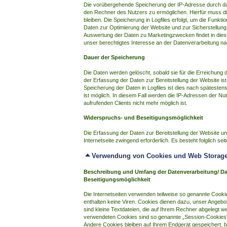
Die vorübergehende Speicherung der IP-Adresse durch das
den Rechner des Nutzers zu ermöglichen. Hierfür muss di
bleiben. Die Speicherung in Logfiles erfolgt, um die Funkt
Daten zur Optimierung der Website und zur Sicherstellung
Auswertung der Daten zu Marketingzwecken findet in dies
unser berechtigtes Interesse an der Datenverarbeitung nac
Dauer der Speicherung
Die Daten werden gelöscht, sobald sie für die Erreichung 
der Erfassung der Daten zur Bereitstellung der Website ist d
Speicherung der Daten in Logfiles ist dies nach späteste
ist möglich. In diesem Fall werden die IP-Adressen der N
aufrufenden Clients nicht mehr möglich ist.
Widerspruchs- und Beseitigungsmöglichkeit
Die Erfassung der Daten zur Bereitstellung der Website und
Internetseite zwingend erforderlich. Es besteht folglich s
Verwendung von Cookies und Web Storage
Beschreibung und Umfang der Datenverarbeitung/ Da
Beseitigungsmöglichkeit
Die Internetseiten verwenden teilweise so genannte Cook
enthalten keine Viren. Cookies dienen dazu, unser Angebot
sind kleine Textdateien, die auf Ihrem Rechner abgelegt w
verwendeten Cookies sind so genannte „Session-Cookies“
Andere Cookies bleiben auf Ihrem Endgerät gespeichert, b