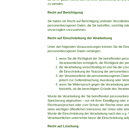
zu wenden.
Recht auf Berichtigung
Sie haben ein Recht auf Berichtigung und/oder Vervollstän
personenbezogenen Daten, die Sie betreffen, unrichtig oder
unverzüglich vorzunehmen.
Recht auf Einschränkung der Verarbeitung
Unter den folgenden Voraussetzungen können Sie die Eins
personenbezogenen Daten verlangen:
wenn Sie die Richtigkeit der Sie betreffenden per
Verantwortlichen ermöglicht, die Richtigkeit der
die Verarbeitung unrechtmäßig ist und Sie die L
die Einschränkung der Nutzung der personenbez
der Verantwortliche die personenbezogenen Daten f
jedoch zur Geltendmachung, Ausübung oder Verte
wenn Sie Widerspruch gegen die Verarbeitung ge
feststeht, ob die berechtigten Gründe des Verant
Wurde die Verarbeitung der Sie betreffenden personenbez
Speicherung abgesehen – nur mit Ihrer Einwilligung oder
Rechtsansprüchen oder zum Schutz der Rechte einer ande
eines wichtigen öffentlichen Interesses der Union oder ein
Wurde die Einschränkung der Verarbeitung nach den o.g.
Verantwortlichen unterrichtet bevor die Einschränkung au
Recht auf Löschung