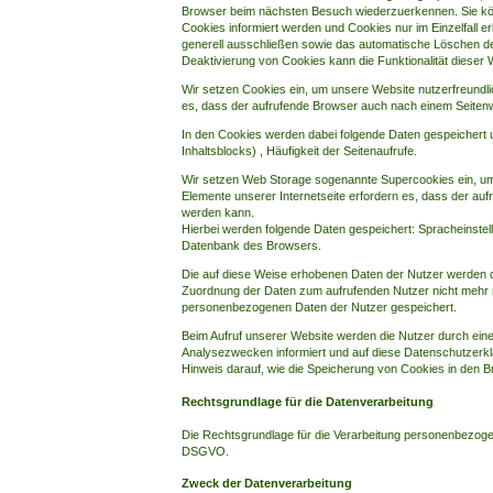
Browser beim nächsten Besuch wiederzuerkennen. Sie kön
Cookies informiert werden und Cookies nur im Einzelfall e
generell ausschließen sowie das automatische Löschen de
Deaktivierung von Cookies kann die Funktionalität dieser 
Wir setzen Cookies ein, um unsere Website nutzerfreundlic
es, dass der aufrufende Browser auch nach einem Seitenwe
In den Cookies werden dabei folgende Daten gespeichert u
Inhaltsblocks) , Häufigkeit der Seitenaufrufe.
Wir setzen Web Storage sogenannte Supercookies ein, um 
Elemente unserer Internetseite erfordern es, dass der auf
werden kann.
Hierbei werden folgende Daten gespeichert: Spracheinstel
Datenbank des Browsers.
Die auf diese Weise erhobenen Daten der Nutzer werden d
Zuordnung der Daten zum aufrufenden Nutzer nicht mehr 
personenbezogenen Daten der Nutzer gespeichert.
Beim Aufruf unserer Website werden die Nutzer durch ein
Analysezwecken informiert und auf diese Datenschutzerk
Hinweis darauf, wie die Speicherung von Cookies in den 
Rechtsgrundlage für die Datenverarbeitung
Die Rechtsgrundlage für die Verarbeitung personenbezogene
DSGVO.
Zweck der Datenverarbeitung