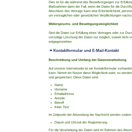
Dies ist für die während des Bestellvorganges zur Erfüllu
Maßnahmen dann der Fall, wenn die Daten für die Durchfüh
Abschluss des Vertrags kann eine Erforderlichkeit, pers
um vertraglichen oder gesetzlichen Verpflichtungen nac
Widerspruchs- und Beseitigungsmöglichkeit
Sind die Daten zur Erfüllung eines Vertrages oder zur Dur
vorzeitige Löschung der Daten nur möglich, soweit nicht v
entgegenstehen.
Kontaktformular und E-Mail-Kontakt
Beschreibung und Umfang der Datenverarbeitung
Auf unserer Internetseite ist ein Kontaktformular vorhand
kann. Nimmt ein Nutzer diese Möglichkeit wahr, so werden
und gespeichert. Diese Daten sind:
Name
Vorname
Emailadresse
Anrede
Betreff
freier Text
Im Zeitpunkt der Absendung der Nachricht werden zudem 
Datum und Uhrzeit der Registrierung.
Für die Verarbeitung der Daten wird im Rahmen des Absend