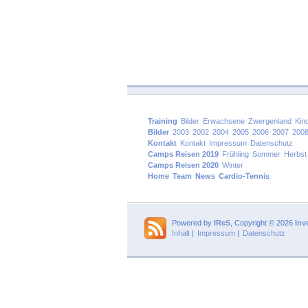
Training
Bilder
Erwachsene
Zwergenland
Kin
Bilder
2003
2002
2004
2005
2006
2007
200
Kontakt
Kontakt
Impressum
Datenschutz
Camps Reisen 2019
Frühling
Sommer
Herbst
Camps Reisen 2020
Winter
Home
Team
News
Cardio-Tennis
Powered by
IReS
, Copyright © 2026
Inv
Inhalt
|
Impressum
|
Datenschutz