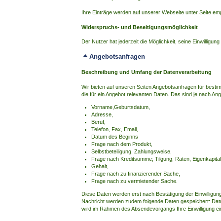
Ihre Einträge werden auf unserer Webseite unter Seite emp
Widerspruchs- und Beseitigungsmöglichkeit
Der Nutzer hat jederzeit die Möglichkeit, seine Einwillig
Angebotsanfragen
Beschreibung und Umfang der Datenverarbeitung
Wir bieten auf unseren Seiten Angebotsanfragen für besti
die für ein Angebot relevanten Daten. Das sind je nach Ang
Vorname,Geburtsdatum,
Adresse,
Beruf,
Telefon, Fax, Email,
Datum des Beginns
Frage nach dem Produkt,
Selbstbeteiligung, Zahlungsweise,
Frage nach Kreditsumme; Tilgung, Raten, Eigenkapital
Gehalt,
Frage nach zu finanzierender Sache,
Frage nach zu vermietender Sache.
Diese Daten werden erst nach Bestätigung der Einwilligun
Nachricht werden zudem folgende Daten gespeichert: Datu
wird im Rahmen des Absendevorgangs Ihre Einwilligung ei