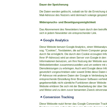
Dauer der Speicherung
Die Daten werden gelöscht, sobald sie für die Erreichung 
Mail-Adresse des Nutzers wird demnach solange gespeiche
Widerspruchs- und Beseitigungsmöglichkeit
Das Abonnement des Newsletters kann durch den betroffe
sich in jedem Newsletter ein entsprechender Link.
Google Analytics
Diese Website benutzt Google Analytics, einen Webanalyse
sog. "Cookies", Textdateien, die auf Ihrem Computer gesp
durch Sie ermöglicht. Die durch den Cookie erzeugten Inf
Ihrer IP-Adresse) wird an einen Server von Google in den
Informationen benutzen, um Ihre Nutzung der Website ausz
Websitebetreiber zusammenzustellen und um weitere mit 
Dienstleistungen zu erbringen. Auch wird Google diese Inf
gesetzlich vorgeschrieben oder soweit Dritte diese Daten i
IP-Adresse mit anderen Daten der Google in Verbindung bri
entsprechende Einstellung Ihrer Browser Software verhinde
gegebenenfalls nicht sämtliche Funktionen dieser Website
Website erklären Sie sich mit der Bearbeitung der über S
und Weise und zu dem zuvor benannten Zweck einverstande
Conversion Tracking
Diese Webseite nutzt ferner das Google Conversion Track