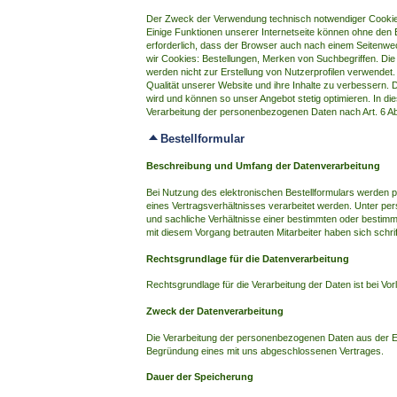
Der Zweck der Verwendung technisch notwendiger Cookies 
Einige Funktionen unserer Internetseite können ohne den 
erforderlich, dass der Browser auch nach einem Seitenwe
wir Cookies: Bestellungen, Merken von Suchbegriffen. Di
werden nicht zur Erstellung von Nutzerprofilen verwendet
Qualität unserer Website und ihre Inhalte zu verbessern. 
wird und können so unser Angebot stetig optimieren. In di
Verarbeitung der personenbezogenen Daten nach Art. 6 Abs
Bestellformular
Beschreibung und Umfang der Datenverarbeitung
Bei Nutzung des elektronischen Bestellformulars werden p
eines Vertragsverhältnisses verarbeitet werden. Unter p
und sachliche Verhältnisse einer bestimmten oder bestimm
mit diesem Vorgang betrauten Mitarbeiter haben sich schrif
Rechtsgrundlage für die Datenverarbeitung
Rechtsgrundlage für die Verarbeitung der Daten ist bei Vorl
Zweck der Datenverarbeitung
Die Verarbeitung der personenbezogenen Daten aus der Ei
Begründung eines mit uns abgeschlossenen Vertrages.
Dauer der Speicherung