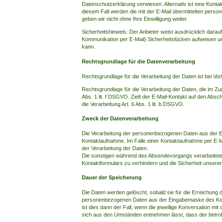
Datenschutzerklärung verwiesen. Alternativ ist eine Konta
diesem Fall werden die mit der E-Mail übermittelten per
geben wir nicht ohne Ihre Einwilligung weiter.
Sicherheitshinweis: Der Anbieter weist ausdrücklich darauf
Kommunikation per E-Mail) Sicherheitslücken aufweisen un
kann.
Rechtsgrundlage für die Datenverarbeitung
Rechtsgrundlage für die Verarbeitung der Daten ist bei Vorl
Rechtsgrundlage für die Verarbeitung der Daten, die im Zug
Abs. 1 lit. f DSGVO. Zielt der E-Mail-Kontakt auf den Absc
die Verarbeitung Art. 6 Abs. 1 lit. b DSGVO.
Zweck der Datenverarbeitung
Die Verarbeitung der personenbezogenen Daten aus der Ei
Kontaktaufnahme. Im Falle einer Kontaktaufnahme per E-Mai
der Verarbeitung der Daten.
Die sonstigen während des Absendevorgangs verarbeitet
Kontaktformulars zu verhindern und die Sicherheit unsere
Dauer der Speicherung
Die Daten werden gelöscht, sobald sie für die Erreichung 
personenbezogenen Daten aus der Eingabemaske des Konta
ist dies dann der Fall, wenn die jeweilige Konversation mi
sich aus den Umständen entnehmen lässt, dass der betroff